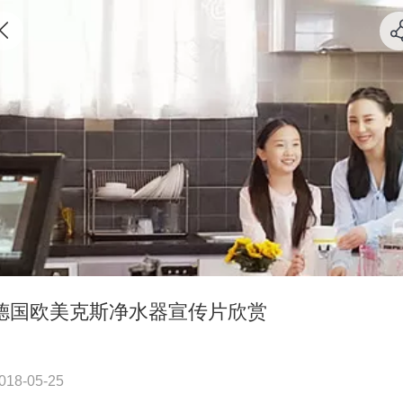
德国欧美克斯净水器宣传片欣赏
018-05-25