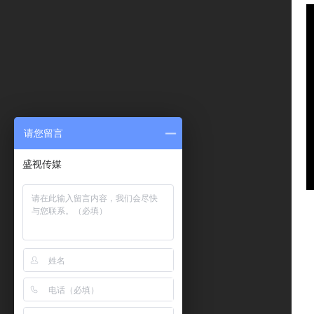
请您留言
盛视传媒